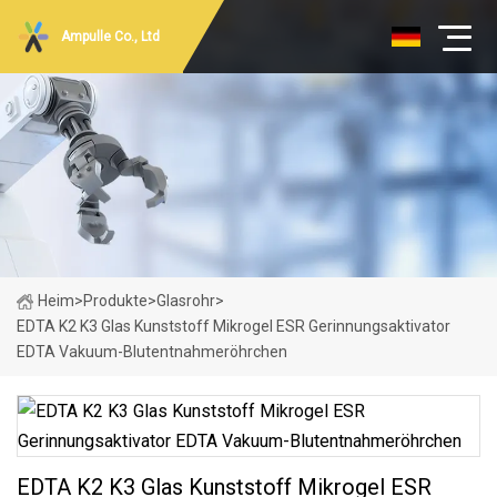
Ampulle Co., Ltd
Heim
>
Produkte
>
Glasrohr
>
EDTA K2 K3 Glas Kunststoff Mikrogel ESR Gerinnungsaktivator
EDTA Vakuum-Blutentnahmeröhrchen
EDTA K2 K3 Glas Kunststoff Mikrogel ESR