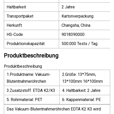
Haltbarkeit
2 Jahre
Transportpaket
Kartonverpackung
Herkunft
Changsha, China
HS-Code
9018390000
Produktionskapazität
500.000 Tests / Tag
Produktbeschreibung
Produktbeschreibung
1.Produktname: Vakuum-
2.Größe: 13*75mm,
Blutentnahmeröhrchen
13*100mm 16*100mm
3.Zusatzstoff: ETDA K2/K3
4. Haltbarkeit: 2 Jahre
5. Rohrmaterial: PET
6. Kappenmaterial: PE
Das Vakuum-Blutentnahmeröhrchen EDTA K2 K3 wird