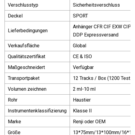
Verschlusstyp
Sicherheitsverschluss
Deckel
SPORT
Anhänger CFR CIF EXW CIP 
Lieferbedingungen
DDP Expressversand
Verkaufsfläche
Global
Qualitätszertifikat
CE & ISO
Maßgeschneidert
Verfügbar
Transportpaket
12 Tracks / Box (1200 Tests)
Volumen zeichnen
2 ml-10 ml
Rohr
Haustier
Instrumentenklassifizierung
Klasse II
Marke
Renji oder OEM
Größe
13*75mm/13*100mm/16*1