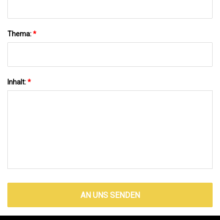
Thema:
*
Inhalt:
*
AN UNS SENDEN