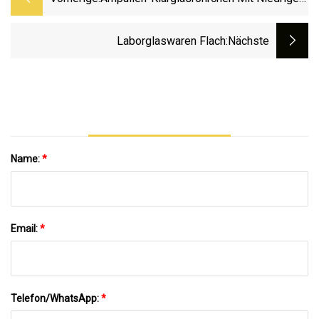
Borosilikatgehalt Für Pharmaglasflaschen
Laborglaswaren Flach
:nächste
Name:
*
Email:
*
Telefon/WhatsApp:
*