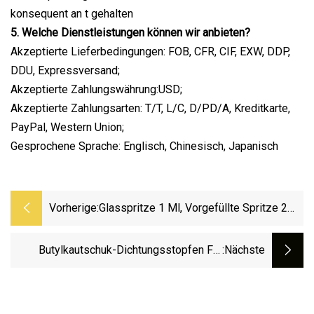
konsequent an t gehalten
5. Welche Dienstleistungen können wir anbieten?
Akzeptierte Lieferbedingungen: FOB, CFR, CIF, EXW, DDP,
DDU, Expressversand;
Akzeptierte Zahlungswährung:USD;
Akzeptierte Zahlungsarten: T/T, L/C, D/PD/A, Kreditkarte,
PayPal, Western Union;
Gesprochene Sprache: Englisch, Chinesisch, Japanisch
Vorherige:
Glasspritze 1 Ml, Vorgefüllte Spritze 2
Ml, Glas Vorgefüllte Spritze 2 Ml
Butylkautschuk-Dichtungsstopfen Für
:nächste
Infusionsflaschen