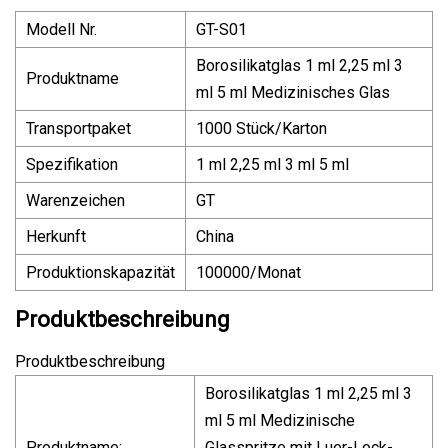
Modell Nr.
GT-S01
Borosilikatglas 1 ml 2,25 ml 3
Produktname
ml 5 ml Medizinisches Glas
Transportpaket
1000 Stück/Karton
Spezifikation
1 ml 2,25 ml 3 ml 5 ml
Warenzeichen
GT
Herkunft
China
Produktionskapazität
100000/Monat
Produktbeschreibung
Produktbeschreibung
Borosilikatglas 1 ml 2,25 ml 3
ml 5 ml Medizinische
Produktname:
Glasspritze mit Luer-Lock-