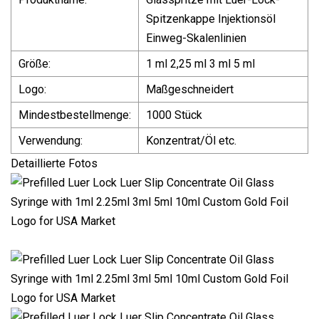
Spitzenkappe Injektionsöl
Einweg-Skalenlinien
Größe:
1 ml 2,25 ml 3 ml 5 ml
Logo:
Maßgeschneidert
Mindestbestellmenge:
1000 Stück
Verwendung:
Konzentrat/Öl etc.
Detaillierte Fotos