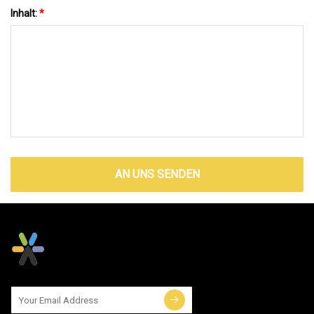
Inhalt:
*
AN UNS SENDEN