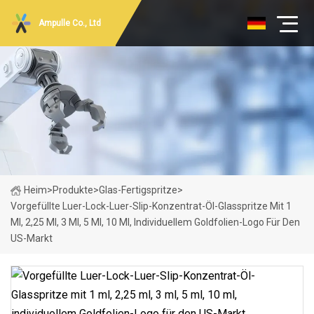
Ampulle Co., Ltd
Heim
>
Produkte
>
Glas-Fertigspritze
>
Vorgefüllte Luer-Lock-Luer-Slip-Konzentrat-Öl-Glasspritze Mit 1
Ml, 2,25 Ml, 3 Ml, 5 Ml, 10 Ml, Individuellem Goldfolien-Logo Für Den
US-Markt