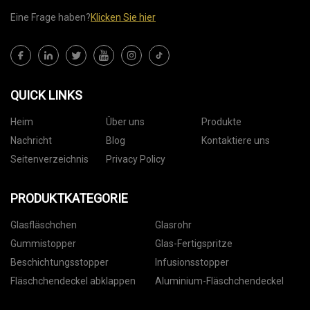
Eine Frage haben?
Klicken Sie hier
QUICK LINKS
Heim
Über uns
Produkte
Nachricht
Blog
Kontaktiere uns
Seitenverzeichnis
Privacy Policy
PRODUKTKATEGORIE
Glasfläschchen
Glasrohr
Gummistopper
Glas-Fertigspritze
Beschichtungsstopper
Infusionsstopper
Fläschchendeckel abklappen
Aluminium-Fläschchendeckel