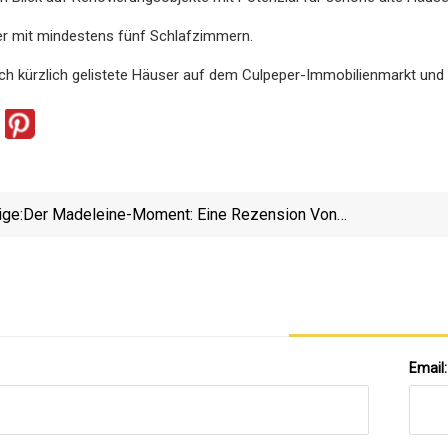
r mit mindestens fünf Schlafzimmern.
ch kürzlich gelistete Häuser auf dem Culpeper-Immobilienmarkt und 
ige:
Der Madeleine-Moment: Eine Rezension Von
„Florence/Somerset“ In Der Alice Wilds Gallery
Email