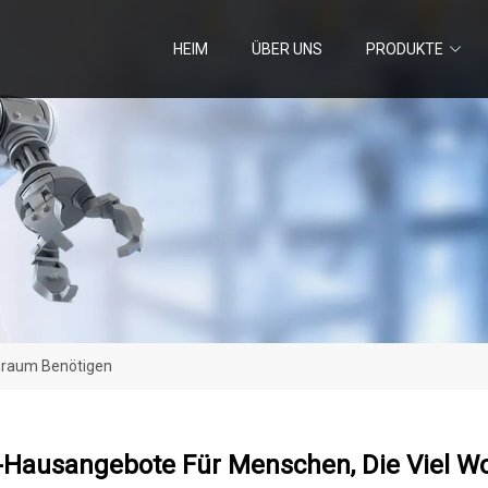
HEIM
ÜBER UNS
PRODUKTE
nraum Benötigen
-Hausangebote Für Menschen, Die Viel 