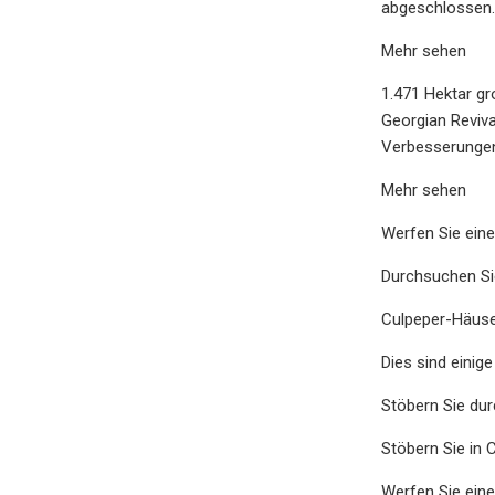
abgeschlossen
Mehr sehen
1.471 Hektar g
Georgian Reviva
Verbesserungen 
Mehr sehen
Werfen Sie eine
Durchsuchen Si
Culpeper-Häuse
Dies sind einig
Stöbern Sie dur
Stöbern Sie in 
Werfen Sie eine