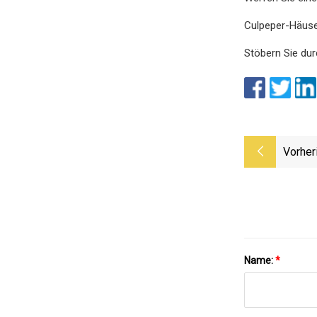
Culpeper-Häuse
Stöbern Sie dur
Vorher
Name:
*