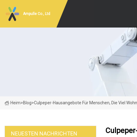
Ampulle Co., Ltd
Heim
>
Blog
>
Culpeper-Hausangebote Für Menschen, Die Viel Woh
Culpeper
NEUESTEN NACHRICHTEN