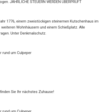
f erwogen. JÄHRLICHE STEUERN WERDEN ÜBERPRÜFT
Jahr 1776, einem zweistöckigen steinernen Kutschenhaus im
, weiteren Wohnhäusern und einem Schießplatz. Alle
tragen. Unter Denkmalschutz.
er rund um Culpeper
finden Sie Ihr nächstes Zuhause!
er rund um Culpeper