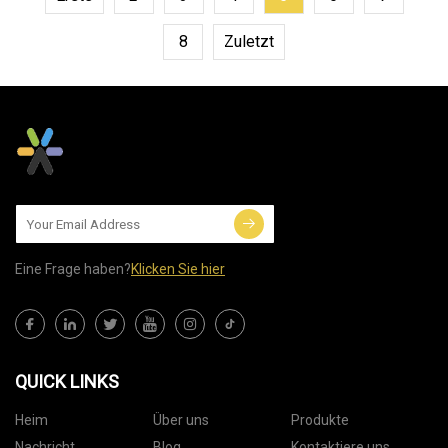
8
Zuletzt
Eine Frage haben?
Klicken Sie hier
QUICK LINKS
Heim
Über uns
Produkte
Nachricht
Blog
Kontaktiere uns