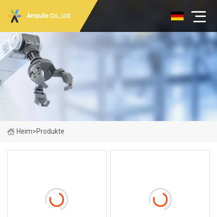
Ampulle Co., Ltd
Heim
>
Produkte