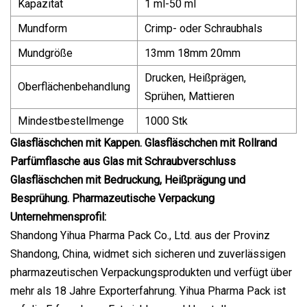
Kapazität
1 ml-50 ml
Mundform
Crimp- oder Schraubhals
Mundgröße
13mm 18mm 20mm
Drucken, Heißprägen,
Oberflächenbehandlung
Sprühen, Mattieren
Mindestbestellmenge
1000 Stk
Glasfläschchen mit Kappen. Glasfläschchen mit Rollrand
Parfümflasche aus Glas mit Schraubverschluss
Glasfläschchen mit Bedruckung, Heißprägung und
Besprühung. Pharmazeutische Verpackung
Unternehmensprofil:
Shandong Yihua Pharma Pack Co., Ltd. aus der Provinz
Shandong, China, widmet sich sicheren und zuverlässigen
pharmazeutischen Verpackungsprodukten und verfügt über
mehr als 18 Jahre Exporterfahrung. Yihua Pharma Pack ist