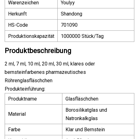
Warenzeichen
Youlyy
Herkunft
Shandong
HS-Code
701090
Produktionskapazität
1000000 Stück/Tag
Produktbeschreibung
2 ml, 7 ml, 10 ml, 20 ml, 30 ml, klares oder
bernsteinfarbenes pharmazeutisches
Röhrenglasfläschchen
Produkteinführung:
Produktname
Glasfläschchen
Borosilikatglas und
Material
Natronkalkglas
Farbe
Klar und Bernstein