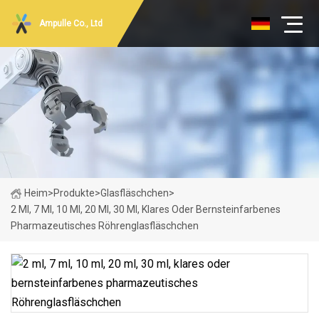
Ampulle Co., Ltd
Heim
>
Produkte
>
Glasfläschchen
>
2 Ml, 7 Ml, 10 Ml, 20 Ml, 30 Ml, Klares Oder Bernsteinfarbenes
Pharmazeutisches Röhrenglasfläschchen