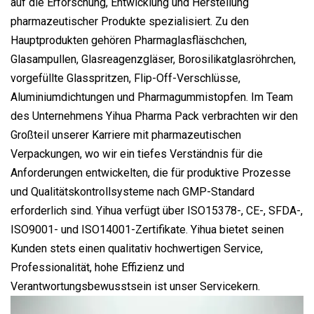
auf die Erforschung, Entwicklung und Herstellung
pharmazeutischer Produkte spezialisiert. Zu den
Hauptprodukten gehören Pharmaglasfläschchen,
Glasampullen, Glasreagenzgläser, Borosilikatglasröhrchen,
vorgefüllte Glasspritzen, Flip-Off-Verschlüsse,
Aluminiumdichtungen und Pharmagummistopfen. Im Team
des Unternehmens Yihua Pharma Pack verbrachten wir den
Großteil unserer Karriere mit pharmazeutischen
Verpackungen, wo wir ein tiefes Verständnis für die
Anforderungen entwickelten, die für produktive Prozesse
und Qualitätskontrollsysteme nach GMP-Standard
erforderlich sind. Yihua verfügt über ISO15378-, CE-, SFDA-,
ISO9001- und ISO14001-Zertifikate. Yihua bietet seinen
Kunden stets einen qualitativ hochwertigen Service,
Professionalität, hohe Effizienz und
Verantwortungsbewusstsein ist unser Servicekern.